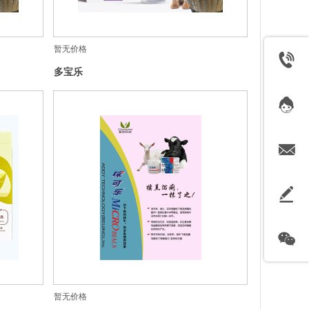
暂无价格
多宝乐
暂无价格