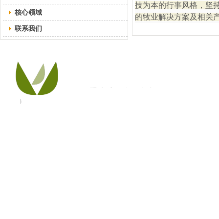
技为本的行事风格，坚
核心领域
的牧业解决方案及相关
联系我们
销售部：86-10-8476 6016、8476 6026
研发部：86-10-8476 6116、8476 6226
地 址： 北京市朝阳区望京园悠乐汇E座16
层1605-1609 （邮编：100102）